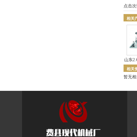
点击次
相关
山东2.
相关
暂无相