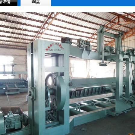
品详情
询盘