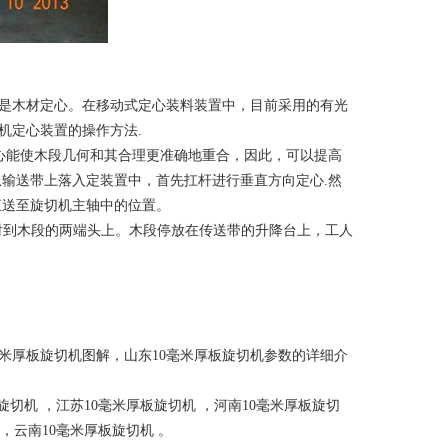
是木材定心。在移动式定心装料装置中，目前采用的有光
机定心装置的操作方法.
定心能使木段几何和其合理更准确地重合，因此，可以提高
从输送带上落入定装置中，首先扛杆进行垂直方向定心.然
直送至旋切机主轴中的位置。
投射到木段的两端头上。木段停放在传送带的升降台上，工人
毫米厚板旋切机图解，山东10毫米厚板旋切机参数的详细介
板旋切机
，
江苏10毫米厚板旋切机
，
河南10毫米厚板旋切
，
云南10毫米厚板旋切机
。