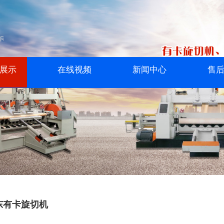
展示
在线视频
新闻中心
售
东有卡旋切机