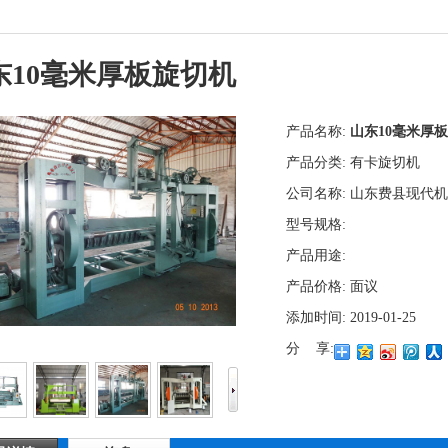
东10毫米厚板旋切机
产品名称:
山东10毫米厚
产品分类:
有卡旋切机
公司名称:
山东费县现代
型号规格:
产品用途:
产品价格:
面议
添加时间:
2019-01-25
分 享: