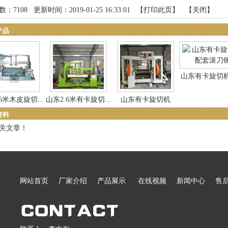
数：
7108
更新时间：2019-01-25 16:33:01 【
打印此页
】 【
关闭
】
产品
山东有卡旋切
滚...
6米木皮旋切...
山东2.6米有卡旋切...
山东有卡旋切机
资料
关文章！
网站首页
厂家介绍
产品展示
在线视频
新闻中心
售