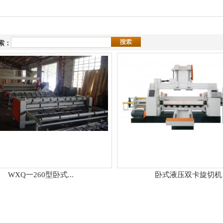
索：
WXQ一260型卧式...
卧式液压双卡旋切机